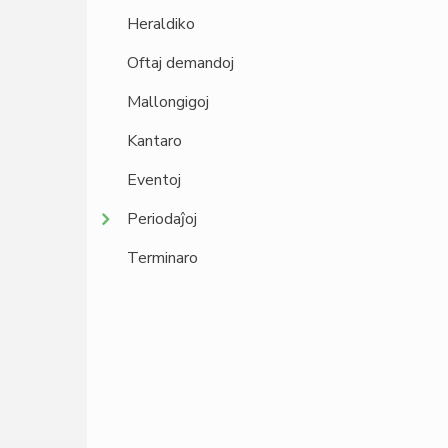
Heraldiko
Oftaj demandoj
Mallongigoj
Kantaro
Eventoj
Periodaĵoj
Terminaro