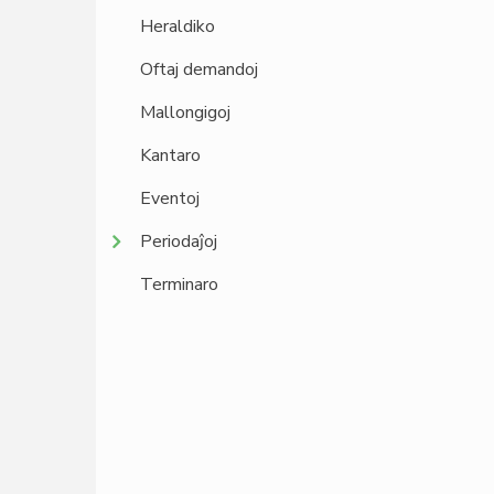
Heraldiko
Oftaj demandoj
Mallongigoj
Kantaro
Eventoj
Periodaĵoj
Terminaro