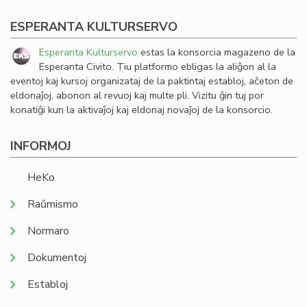
ESPERANTA KULTURSERVO
Esperanta Kulturservo
estas la konsorcia magazeno de la
Esperanta Civito. Tiu platformo ebligas la aliĝon al la
eventoj kaj kursoj organizataj de la paktintaj establoj, aĉeton de
eldonaĵoj, abonon al revuoj kaj multe pli. Vizitu ĝin tuj por
konatiĝi kun la aktivaĵoj kaj eldonaj novaĵoj de la konsorcio.
INFORMOJ
HeKo
Raŭmismo
Normaro
Dokumentoj
Establoj