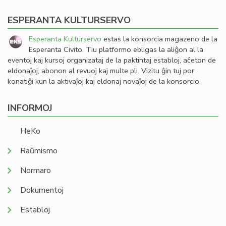
ESPERANTA KULTURSERVO
Esperanta Kulturservo
estas la konsorcia magazeno de la
Esperanta Civito. Tiu platformo ebligas la aliĝon al la
eventoj kaj kursoj organizataj de la paktintaj establoj, aĉeton de
eldonaĵoj, abonon al revuoj kaj multe pli. Vizitu ĝin tuj por
konatiĝi kun la aktivaĵoj kaj eldonaj novaĵoj de la konsorcio.
INFORMOJ
HeKo
Raŭmismo
Normaro
Dokumentoj
Establoj