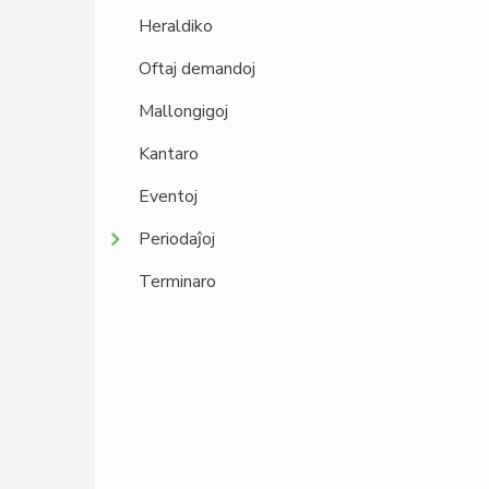
Heraldiko
Oftaj demandoj
Mallongigoj
Kantaro
Eventoj
Periodaĵoj
Terminaro