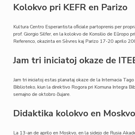
Kolokvo pri KEFR en Parizo
Kultura Centro Esperantista oﬁciale partoprenis per propr
prof. Giorgio Silfer, en la kolokvo de Konsilio de Eŭropo 
Referenco, okazinta en Sèvres kaj Parizo 17-20 aprilo 20
Jam tri iniciatoj okaze de IT
Jam tri iniciatoj estas planataj okaze de la Internacia Tag
Biblioteko, kiun la direktivo Rogora pri Komuna Integra Bi
semajno de oktobro ĉiujare.
Didaktika kolokvo en Moskv
La 13-an de aprilo en Moskvo, en la sidejo de Rusia Akade