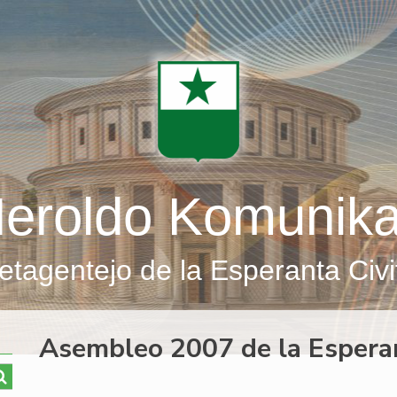
eroldo Komunik
etagentejo de la Esperanta Civi
Asembleo 2007 de la Esper