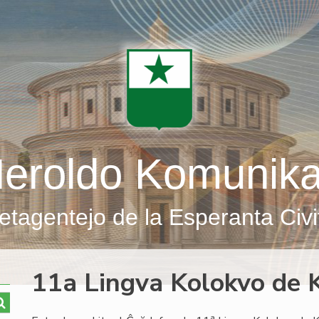
eroldo Komunik
etagentejo de la Esperanta Civi
11a Lingva Kolokvo de 
a