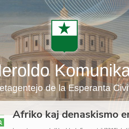
eroldo Komunik
etagentejo de la Esperanta Civi
Afriko kaj denaskismo 