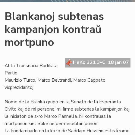
Blankanoj subtenas
kampanjon kontraŭ
mortpuno
HeKo 321 3-C, 18 jan 07
Al la Transnacia Radikala
Partio
Maurizio Turco, Marco Beltrandi, Marco Cappato
vicprezidantoj
Nome de la Blanka grupo en la Senato de la Esperanta
Civito kaj de mi persone, mi ﬁrme subtenas la kampanjon kaj
la iniciaton de s-ro Marco Pannella. Ni kontraŭas la
mortpunon kiel etike ne permeseblan punon.
La kondamnado en la kazo de Saddam Hussein estis krome