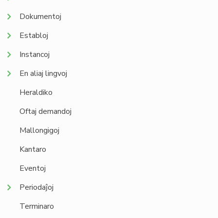
Dokumentoj
Establoj
Instancoj
En aliaj lingvoj
Heraldiko
Oftaj demandoj
Mallongigoj
Kantaro
Eventoj
Periodaĵoj
Terminaro