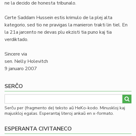
ne la decido de honesta tribunalo.
Certe Saddam Hussein estis krimulo de la plej alta
kategorio, sed tio ne pravigas la manieron trakti lin tiel. En
la 21a jarcento ne devas plu ekzisti tia puno kaj tia
verdiktado.
Sincere via
sen. Nelly Holevitch
9 januaro 2007
SERĈO
Serĉu per (fragmento de) teksto aŭ HeKo-kodo. Minuskloj kaj
majuskloj egalas. Esperantaj literoj ankaŭ en x-formato.
ESPERANTA CIVITANECO