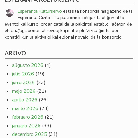
Esperanta Kulturservo
estas la konsorcia magazeno de la
Esperanta Civito. Tiu platformo ebligas la aliĝon al la
eventoj kaj kursoj organizataj de la paktintaj establoj, aĉeton de
eldonaĵoj, abonon al revuoj kaj multe pli. Vizitu ĝin tuj por
konatiĝi kun la aktivaĵoj kaj eldonaj novaĵoj de la konsorcio.
ARKIVO
aŭgusto 2026
(4)
julio 2026
(19)
junio 2026
(23)
majo 2026
(21)
aprilo 2026
(26)
marto 2026
(24)
februaro 2026
(21)
januaro 2026
(33)
decembro 2025
(31)