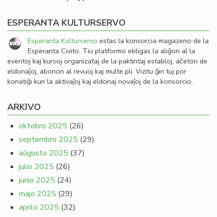
ESPERANTA KULTURSERVO
Esperanta Kulturservo
estas la konsorcia magazeno de la
Esperanta Civito. Tiu platformo ebligas la aliĝon al la
eventoj kaj kursoj organizataj de la paktintaj establoj, aĉeton de
eldonaĵoj, abonon al revuoj kaj multe pli. Vizitu ĝin tuj por
konatiĝi kun la aktivaĵoj kaj eldonaj novaĵoj de la konsorcio.
ARKIVO
oktobro 2025
(26)
septembro 2025
(29)
aŭgusto 2025
(37)
julio 2025
(26)
junio 2025
(24)
majo 2025
(29)
aprilo 2025
(32)