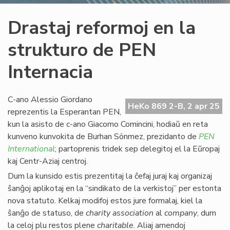
Drastaj reformoj en la
strukturo de PEN
Internacia
C-ano Alessio Giordano
HeKo 869 2-B, 2 apr 25
reprezentis la Esperantan PEN,
kun la asisto de c-ano Giacomo Comincini, hodiaŭ en reta
kunveno kunvokita de Burhan Sönmez, prezidanto de
PEN
International
; partoprenis tridek sep delegitoj el la Eŭropaj
kaj Centr-Aziaj centroj.
Dum la kunsido estis prezentitaj la ĉefaj juraj kaj organizaj
ŝanĝoj aplikotaj en la “sindikato de la verkistoj” per estonta
nova statuto. Kelkaj modifoj estos jure formalaj, kiel la
ŝanĝo de statuso, de
charity association
al
company
, dum
la celoj plu restos plene
charitable
. Aliaj amendoj