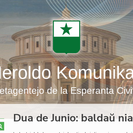
eroldo Komunik
etagentejo de la Esperanta Civi
Dua de Junio: baldaŭ nia