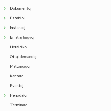
Dokumentoj
Establoj
Instancoj
En aliaj lingvoj
Heraldiko
Oftaj demandoj
Mallongigoj
Kantaro
Eventoj
Periodaĵoj
Terminaro