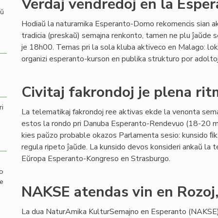
Verdaj vendredoj en la Esp
aŭ
Hodiaŭ la naturamika Esperanto-Domo rekomencis sian ak
tradicia (preskaŭ) semajna renkonto, tamen ne plu ĵaŭde
je 18h00. Temas pri la sola kluba aktiveco en Malago: loka
organizi esperanto-kurson en publika strukturo por adoltoj
Civitaj fakrondoj je plena ri
ri
La telematikaj fakrondoj ree aktivas ekde la venonta sema
estos la rondo pri Danuba Esperanto-Rendevuo (18-20 
kies paŭzo probable okazos Parlamenta sesio: kunsido ﬁ
regula ripeto ĵaŭde. La kunsido devos konsideri ankaŭ l
Eŭropa Esperanto-Kongreso en Strasburgo.
mo
de
NAKSE atendas vin en Rozoj
La dua NaturAmika KulturSemajno en Esperanto (NAKSE