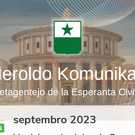
eroldo Komunik
etagentejo de la Esperanta Civi
septembro 2023