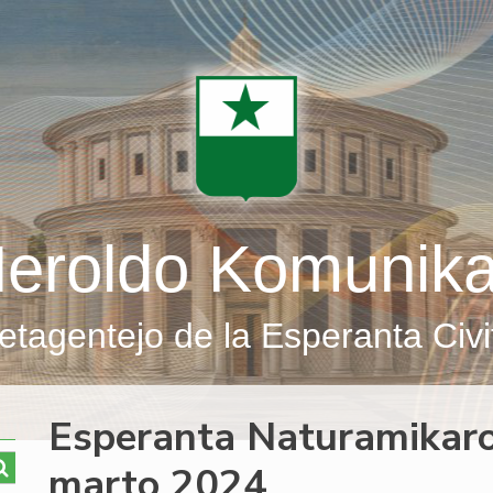
eroldo Komunik
etagentejo de la Esperanta Civi
Esperanta Naturamikar
marto 2024