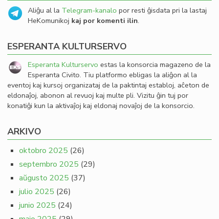
Aliĝu al la
Telegram-kanalo
por resti ĝisdata pri la lastaj
HeKomunikoj
kaj por komenti ilin
.
ESPERANTA KULTURSERVO
Esperanta Kulturservo
estas la konsorcia magazeno de la
Esperanta Civito. Tiu platformo ebligas la aliĝon al la
eventoj kaj kursoj organizataj de la paktintaj establoj, aĉeton de
eldonaĵoj, abonon al revuoj kaj multe pli. Vizitu ĝin tuj por
konatiĝi kun la aktivaĵoj kaj eldonaj novaĵoj de la konsorcio.
ARKIVO
oktobro 2025
(26)
septembro 2025
(29)
aŭgusto 2025
(37)
julio 2025
(26)
junio 2025
(24)