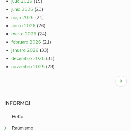
julio 2026
(19)
junio 2026
(23)
majo 2026
(21)
aprilo 2026
(26)
marto 2026
(24)
februaro 2026
(21)
januaro 2026
(33)
decembro 2025
(31)
novembro 2025
(28)
Pagination
Next
page
INFORMOJ
HeKo
Raŭmismo