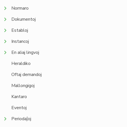
Normaro
Dokumentoj
Establoj
Instancoj
En aliaj lingvoj
Heraldiko
Oftaj demandoj
Mallongigoj
Kantaro
Eventoj
Periodaĵoj