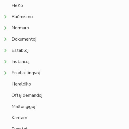
HeKo
Raŭmismo
Normaro
Dokumentoj
Establoj
Instancoj
En aliaj lingvoj
Heraldiko
Oftaj demandoj
Mallongigoj
Kantaro