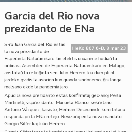
Garcia del Rio nova
prezidanto de ENa
S-ro Juan Garcia del Rio estas
HeKo 807 6-B, 9 mar 23
la nova prezidanto de
Esperanta Naturamikaro: lin elektis unuanime hodiaŭ la
ordinara Asembleo de Esperanta Naturamikaro en Malago,
anstataŭ la retiriĝinta sen. Julio Herrero, kiu dum pli ol
jardeko gvidis la asocion kun granda sindonemo, ĝis longa
malsano ekde la pandemia jaro.
Apud la nova prezidanto estas konﬁrmitaj gec-anoj Perla
Martinelli, vicprezidanto; Manuela Blanco, sekretario;
Antonio Vázquez, kasisto; Herman Deceuninck, komitatano
responda pri la ENa-retejo. Revizoroj en la nova mandato:
Giorgio Silfer kaj Julio Herrero.