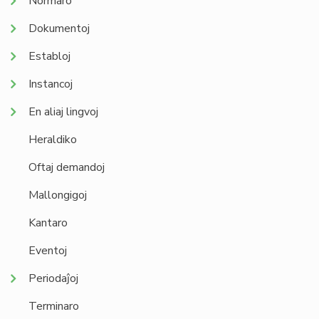
Normaro
Dokumentoj
Establoj
Instancoj
En aliaj lingvoj
Heraldiko
Oftaj demandoj
Mallongigoj
Kantaro
Eventoj
Periodaĵoj
Terminaro