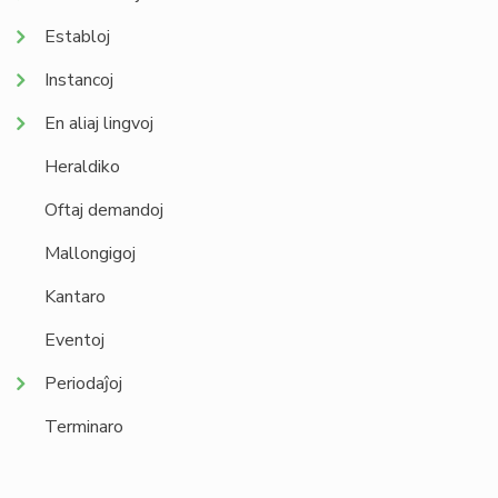
Establoj
Instancoj
En aliaj lingvoj
Heraldiko
Oftaj demandoj
Mallongigoj
Kantaro
Eventoj
Periodaĵoj
Terminaro