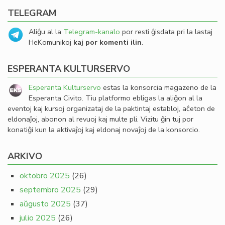
TELEGRAM
Aliĝu al la
Telegram-kanalo
por resti ĝisdata pri la lastaj
HeKomunikoj
kaj por komenti ilin
.
ESPERANTA KULTURSERVO
Esperanta Kulturservo
estas la konsorcia magazeno de la
Esperanta Civito. Tiu platformo ebligas la aliĝon al la
eventoj kaj kursoj organizataj de la paktintaj establoj, aĉeton de
eldonaĵoj, abonon al revuoj kaj multe pli. Vizitu ĝin tuj por
konatiĝi kun la aktivaĵoj kaj eldonaj novaĵoj de la konsorcio.
ARKIVO
oktobro 2025
(26)
septembro 2025
(29)
aŭgusto 2025
(37)
julio 2025
(26)