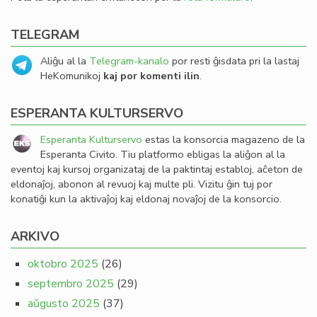
TELEGRAM
Aliĝu al la
Telegram-kanalo
por resti ĝisdata pri la lastaj
HeKomunikoj
kaj por komenti ilin
.
ESPERANTA KULTURSERVO
Esperanta Kulturservo
estas la konsorcia magazeno de la
Esperanta Civito. Tiu platformo ebligas la aliĝon al la
eventoj kaj kursoj organizataj de la paktintaj establoj, aĉeton de
eldonaĵoj, abonon al revuoj kaj multe pli. Vizitu ĝin tuj por
konatiĝi kun la aktivaĵoj kaj eldonaj novaĵoj de la konsorcio.
ARKIVO
oktobro 2025
(26)
septembro 2025
(29)
aŭgusto 2025
(37)