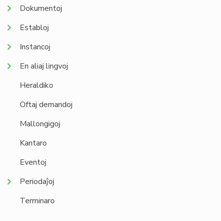
Dokumentoj
Establoj
Instancoj
En aliaj lingvoj
Heraldiko
Oftaj demandoj
Mallongigoj
Kantaro
Eventoj
Periodaĵoj
Terminaro