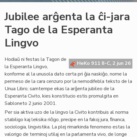
Jubilee arĝenta la ĉi-jara
Tago de la Esperanta
Lingvo
Hodiaŭ ni festas la Tagon de
HeKo 911 8-C, 2 jun 26
la Esperanta Lingvo,
konforme al la unusola dato certa pri ĝia naskiĝo, nome la
permeso de la cara cenzuro por la nemodifebla teksto de la
Unua Libro; samtempe ekas la arĝenta jubileo de la
Esperanta Civito, kies konstitucio estis promulgita en
Sabloneto 2 junio 2001.
Per sia aktiva uzo de la lingvo la Civito kontribuis al norma
stabiligo kaj leksika riĉigo, precipe en la fakoj jura, ﬁnanca,
sociologia, lingvistika. La plej rimarkinda fenomeno estas la
valorigo de terminoj utilaj en la parlamenta vivo, de longe