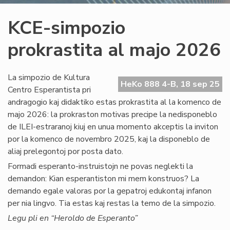
KCE-simpozio
prokrastita al majo 2026
La simpozio de Kultura
HeKo 888 4-B, 18 sep 25
Centro Esperantista pri
andragogio kaj didaktiko estas prokrastita al la komenco de
majo 2026: la prokraston motivas precipe la nedisponeblo
de ILEI-estraranoj kiuj en unua momento akceptis la inviton
por la komenco de novembro 2025, kaj la disponeblo de
aliaj prelegontoj por posta dato.
Formadi esperanto-instruistojn ne povas neglekti la
demandon: Kian esperantiston mi mem konstruos? La
demando egale valoras por la gepatroj edukontaj infanon
per nia lingvo. Tia estas kaj restas la temo de la simpozio.
Legu pli en “Heroldo de Esperanto”