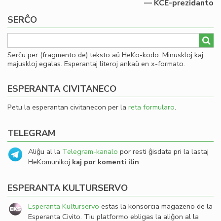
— KCE-prezidanto
SERĈO
Serĉu per (fragmento de) teksto aŭ HeKo-kodo. Minuskloj kaj
majuskloj egalas. Esperantaj literoj ankaŭ en x-formato.
ESPERANTA CIVITANECO
Petu la esperantan civitanecon per la
reta formularo
.
TELEGRAM
Aliĝu al la
Telegram-kanalo
por resti ĝisdata pri la lastaj
HeKomunikoj
kaj por komenti ilin
.
ESPERANTA KULTURSERVO
Esperanta Kulturservo
estas la konsorcia magazeno de la
Esperanta Civito. Tiu platformo ebligas la aliĝon al la