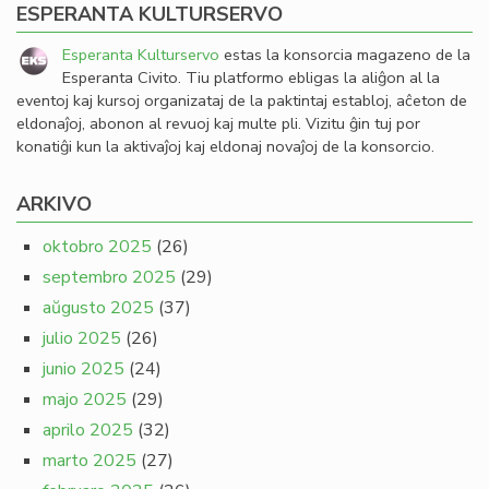
ESPERANTA KULTURSERVO
Esperanta Kulturservo
estas la konsorcia magazeno de la
Esperanta Civito. Tiu platformo ebligas la aliĝon al la
eventoj kaj kursoj organizataj de la paktintaj establoj, aĉeton de
eldonaĵoj, abonon al revuoj kaj multe pli. Vizitu ĝin tuj por
konatiĝi kun la aktivaĵoj kaj eldonaj novaĵoj de la konsorcio.
ARKIVO
oktobro 2025
(26)
septembro 2025
(29)
aŭgusto 2025
(37)
julio 2025
(26)
junio 2025
(24)
majo 2025
(29)
aprilo 2025
(32)
marto 2025
(27)