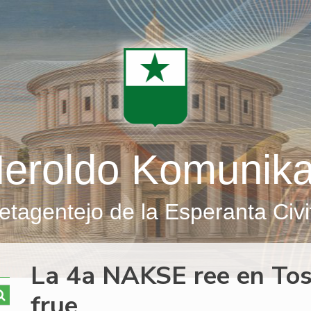
eroldo Komunik
etagentejo de la Esperanta Civi
La 4a NAKSE ree en Tos
frue