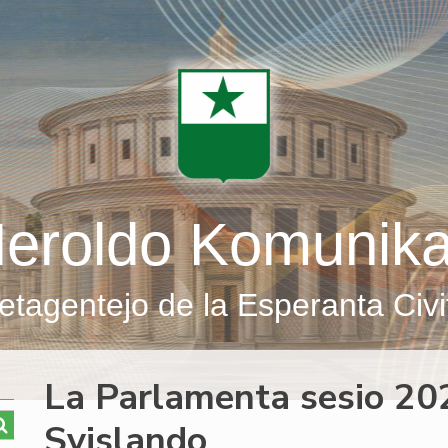
eroldo Komunik
etagentejo de la Esperanta Civi
La Parlamenta sesio 20
Svislando