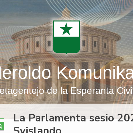
eroldo Komunik
etagentejo de la Esperanta Civi
La Parlamenta sesio 20
Svislando