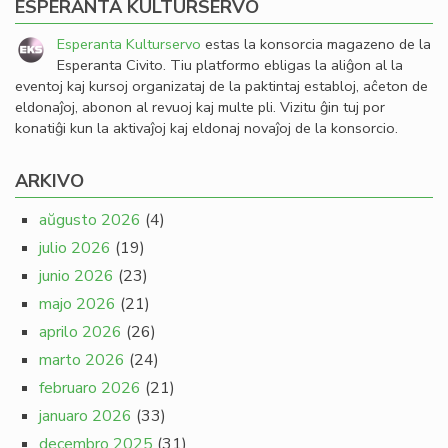
ESPERANTA KULTURSERVO
Esperanta Kulturservo
estas la konsorcia magazeno de la
Esperanta Civito. Tiu platformo ebligas la aliĝon al la
eventoj kaj kursoj organizataj de la paktintaj establoj, aĉeton de
eldonaĵoj, abonon al revuoj kaj multe pli. Vizitu ĝin tuj por
konatiĝi kun la aktivaĵoj kaj eldonaj novaĵoj de la konsorcio.
ARKIVO
aŭgusto 2026
(4)
julio 2026
(19)
junio 2026
(23)
majo 2026
(21)
aprilo 2026
(26)
marto 2026
(24)
februaro 2026
(21)
januaro 2026
(33)
decembro 2025
(31)