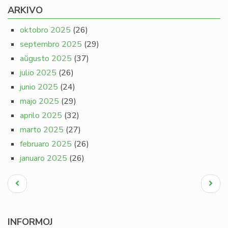
ARKIVO
oktobro 2025
(26)
septembro 2025
(29)
aŭgusto 2025
(37)
julio 2025
(26)
junio 2025
(24)
majo 2025
(29)
aprilo 2025
(32)
marto 2025
(27)
februaro 2025
(26)
januaro 2025
(26)
Pagination
Antaŭa
Next
paĝo
page
INFORMOJ