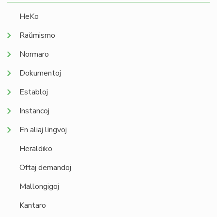
HeKo
Raŭmismo
Normaro
Dokumentoj
Establoj
Instancoj
En aliaj lingvoj
Heraldiko
Oftaj demandoj
Mallongigoj
Kantaro