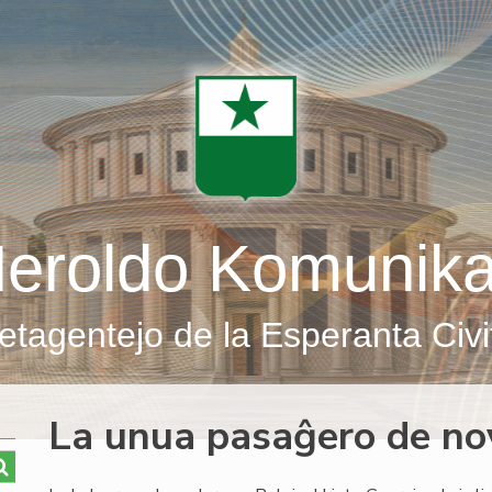
eroldo Komunik
etagentejo de la Esperanta Civi
La unua pasaĝero de nov