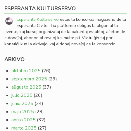
ESPERANTA KULTURSERVO
Esperanta Kulturservo
estas la konsorcia magazeno de la
Esperanta Civito. Tiu platformo ebligas la aliĝon al la
eventoj kaj kursoj organizataj de la paktintaj establoj, aĉeton de
eldonaĵoj, abonon al revuoj kaj multe pli. Vizitu ĝin tuj por
konatiĝi kun la aktivaĵoj kaj eldonaj novaĵoj de la konsorcio.
ARKIVO
oktobro 2025
(26)
septembro 2025
(29)
aŭgusto 2025
(37)
julio 2025
(26)
junio 2025
(24)
majo 2025
(29)
aprilo 2025
(32)
marto 2025
(27)