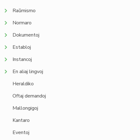
Raŭmismo
Normaro
Dokumentoj
Establoj
Instancoj
En aliaj lingvoj
Heraldiko
Oftaj demandoj
Mallongigoj
Kantaro
Eventoj