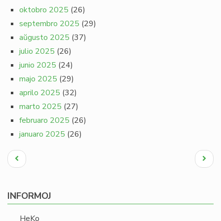
oktobro 2025
(26)
septembro 2025
(29)
aŭgusto 2025
(37)
julio 2025
(26)
junio 2025
(24)
majo 2025
(29)
aprilo 2025
(32)
marto 2025
(27)
februaro 2025
(26)
januaro 2025
(26)
Pagination
Antaŭa
Next
paĝo
page
INFORMOJ
HeKo