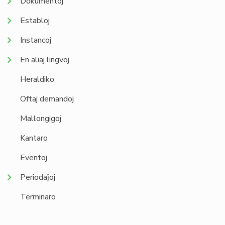
Dokumentoj
Establoj
Instancoj
En aliaj lingvoj
Heraldiko
Oftaj demandoj
Mallongigoj
Kantaro
Eventoj
Periodaĵoj
Terminaro