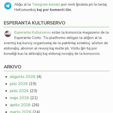
Aliĝu al la
Telegram-kanalo
por resti ĝisdata pri la lastaj
HeKomunikoj
kaj por komenti ilin
.
ESPERANTA KULTURSERVO
Esperanta Kulturservo
estas la konsorcia magazeno de la
Esperanta Civito. Tiu platformo ebligas la aliĝon al la
eventoj kaj kursoj organizataj de la paktintaj establoj, aĉeton de
eldonaĵoj, abonon al revuoj kaj multe pli. Vizitu ĝin tuj por
konatiĝi kun la aktivaĵoj kaj eldonaj novaĵoj de la konsorcio.
ARKIVO
aŭgusto 2026
(4)
julio 2026
(19)
junio 2026
(23)
majo 2026
(21)
aprilo 2026
(26)
marto 2026
(24)