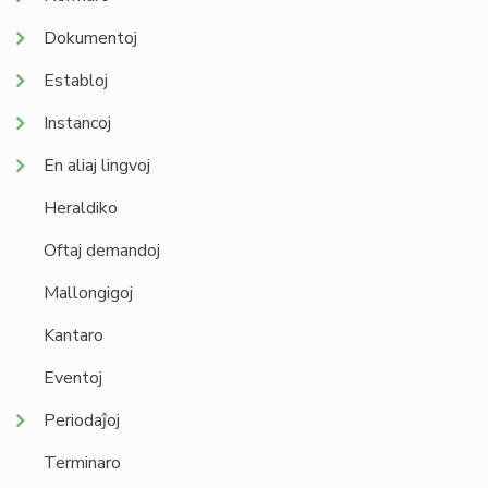
Dokumentoj
Establoj
Instancoj
En aliaj lingvoj
Heraldiko
Oftaj demandoj
Mallongigoj
Kantaro
Eventoj
Periodaĵoj
Terminaro