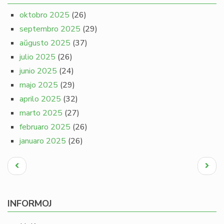
oktobro 2025
(26)
septembro 2025
(29)
aŭgusto 2025
(37)
julio 2025
(26)
junio 2025
(24)
majo 2025
(29)
aprilo 2025
(32)
marto 2025
(27)
februaro 2025
(26)
januaro 2025
(26)
Pagination
Antaŭa
Next
paĝo
page
INFORMOJ