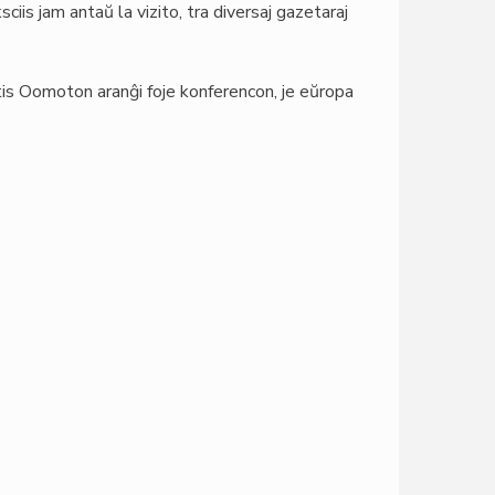
ciis jam antaŭ la vizito, tra diversaj gazetaraj
tis Oomoton aranĝi foje konferencon, je eŭropa