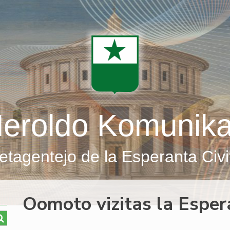
eroldo Komunik
etagentejo de la Esperanta Civi
Oomoto vizitas la Esp