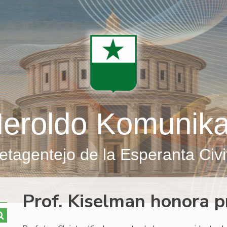
eroldo Komunik
etagentejo de la Esperanta Civi
Prof. Kiselman honora p