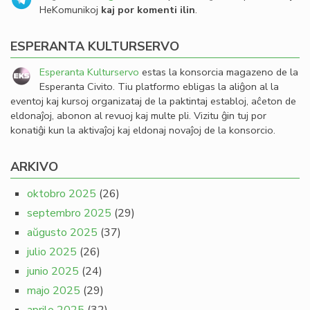
HeKomunikoj
kaj por komenti ilin
.
ESPERANTA KULTURSERVO
Esperanta Kulturservo
estas la konsorcia magazeno de la
Esperanta Civito. Tiu platformo ebligas la aliĝon al la
eventoj kaj kursoj organizataj de la paktintaj establoj, aĉeton de
eldonaĵoj, abonon al revuoj kaj multe pli. Vizitu ĝin tuj por
konatiĝi kun la aktivaĵoj kaj eldonaj novaĵoj de la konsorcio.
ARKIVO
oktobro 2025
(26)
septembro 2025
(29)
aŭgusto 2025
(37)
julio 2025
(26)
junio 2025
(24)
majo 2025
(29)