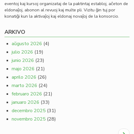
eventoj kaj kursoj organizataj de la paktintaj establoj, aĉeton de
eldonaĵoj, abonon al revuoj kaj multe pli. Vizitu ĝin tuj por
konatiĝi kun la aktivaĵoj kaj eldonaj novaĵoj de la konsorcio.
ARKIVO
aŭgusto 2026
(4)
julio 2026
(19)
junio 2026
(23)
majo 2026
(21)
aprilo 2026
(26)
marto 2026
(24)
februaro 2026
(21)
januaro 2026
(33)
decembro 2025
(31)
novembro 2025
(28)
Pagination
Next