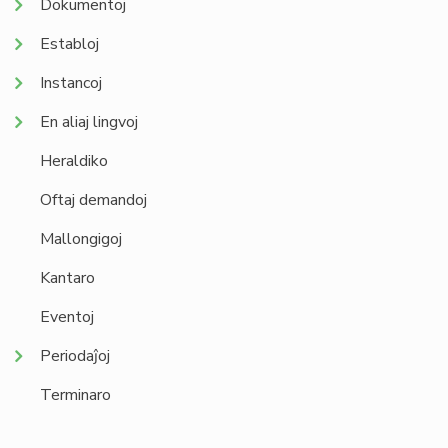
Dokumentoj
Establoj
Instancoj
En aliaj lingvoj
Heraldiko
Oftaj demandoj
Mallongigoj
Kantaro
Eventoj
Periodaĵoj
Terminaro