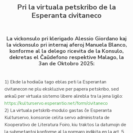
Pri la virtuala petskribo de la
Esperanta civitaneco
La vickonsulo pri klerigado Alessio Giordano kaj
la vickonsulo pri internaj aferoj Manuela Blanco,
konforme al la delego ricevita de la Konsulo,
dekretas el Ĉaŭdefono respektive Malago, la
3an de Oktobro 2025:
1) Ekde la hodiaŭa tago eblas peti la Esperantan
civitanecon ne plu ekskluzive per papera petskribo, sed
ankaŭ per virtuala sistemo libere alirebla tra la jena ligilo:
https://kulturservo.esperantio.net/form/civitaneco
2) La virtuala petskrib-modulo gastas ĉe Esperanta
Kulturservo, konsorcie celita servo administrata de
Kooperativo de Literatura Foiro, kiu traktos la datumojn de
la submetantoj konforme al la normaro indikita en la art. 5,