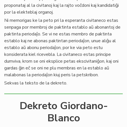
proponataj al la civitanoj kaj la rajto voĉdoni kaj kandidatiĝi
por la elekteblaj organoj.
Ni memorigas ke la peto pri la esperanta civitaneco estas
senpaga por membroj de paktinta establo aŭ abonantoj de
paktinta periodaĵo. Se vi ne estas membro de paktinta
establo kaj ne abonas paktintan periodaĵon, unue aliĝu al
establo aŭ abonu periodaĵon, por ke via peto estu
konsiderata kiel ricevebla. La civitaneco estas principe
dumviva, krom se oni eksplice petas ekscivitaniĝon, kaj oni
gardas ĝin eĉ se oni ne plu membras en la establo aŭ
malabonas la periodaĵon kiuj peris la petskribon.
Sekvas la teksto de la dekreto.
Dekreto Giordano-
Blanco