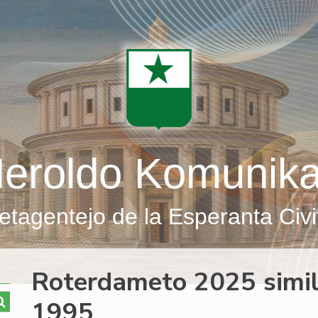
eroldo Komunik
etagentejo de la Esperanta Civi
Roterdameto 2025 simi
1995