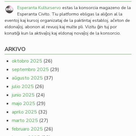
Esperanta Kulturservo
estas la konsorcia magazeno de la
Esperanta Civito. Tiu platformo ebligas la aliĝon al la
eventoj kaj kursoj organizataj de la paktintaj establoj, aĉeton de
eldonaĵoj, abonon al revuoj kaj multe pli. Vizitu ĝin tuj por
konatiĝi kun la aktivaĵoj kaj eldonaj novaĵoj de la konsorcio.
ARKIVO
oktobro 2025
(26)
septembro 2025
(29)
aŭgusto 2025
(37)
julio 2025
(26)
junio 2025
(24)
majo 2025
(29)
aprilo 2025
(32)
marto 2025
(27)
februaro 2025
(26)