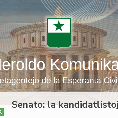
eroldo Komunik
etagentejo de la Esperanta Civi
Senato: la kandidatlistoj