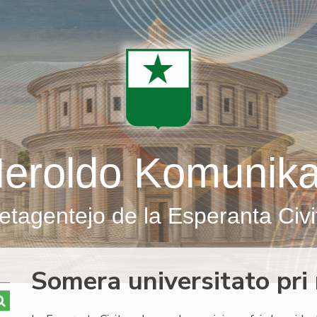
eroldo Komunik
etagentejo de la Esperanta Civi
Somera universitato pri