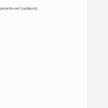
perantio
.
net
(redakcio)
.