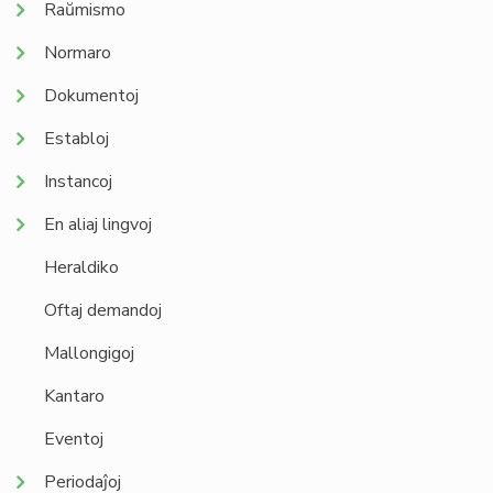
Raŭmismo
Normaro
Dokumentoj
Establoj
Instancoj
En aliaj lingvoj
Heraldiko
Oftaj demandoj
Mallongigoj
Kantaro
Eventoj
Periodaĵoj