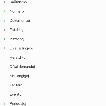
Raŭmismo
Normaro
Dokumentoj
Establoj
Instancoj
En aliaj lingvoj
Heraldiko
Oftaj demandoj
Mallongigoj
Kantaro
Eventoj
Periodaĵoj