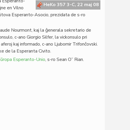
la Esperanto-
HeKo 357 3-C, 22 maj 08
jne en Vilno
Litova Esperanto-Asocio, prezidata de s-ro
Claude Nourmont, kaj la ĝenerala sekretario de
sulo, c-ano Giorgio Silfer, la vickonsulo pri
 aferoj kaj informado, c-ano Ljubomir Trifonĉovski.
nke de la Esperanta Civito.
ŭropa Esperanto-Unio
, s-ro Sean O” Rian.