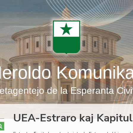
eroldo Komunik
etagentejo de la Esperanta Civi
UEA-Estraro kaj Kapitul