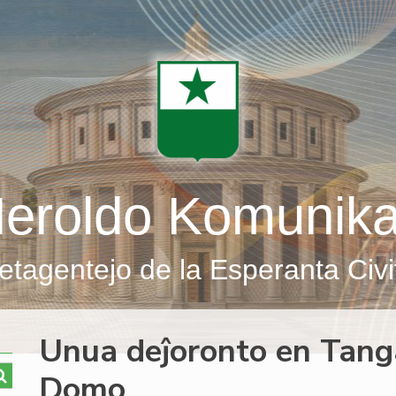
eroldo Komunik
etagentejo de la Esperanta Civi
Unua deĵoronto en Tang
Domo