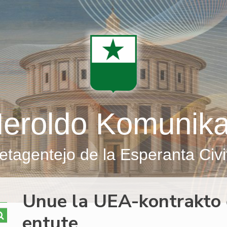
eroldo Komunik
etagentejo de la Esperanta Civi
Unue la UEA-kontrakto 
entute