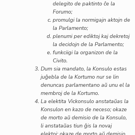
delegito de paktinto ĉe la
Forumo;
promulgi la normigajn aktojn de
la Parlamento;
plenumi per ediktoj kaj dekretoj
la decidojn de la Parlamento;
funkciigi la organizon de la
Civito.
Dum sia mandato, la Konsulo estas
juĝebla de la Kortumo nur se lin
denuncas parlamentano aŭ unu el la
membroj de la Kortumo.
La elektita Vickonsulo anstataŭas la
Konsulon en kazo de neceso; okaze
de morto aŭ demisio de la Konsulo,
li anstataŭas tiun ĝis la novaj
elektoj; okaze de morto aŭ demisio