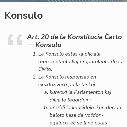
Konsulo
Art. 20 de la Konstitucia Ĉarto
— Konsulo
La Konsulo estas la oﬁciala
reprezentanto kaj proparolanto de la
Civito.
La Konsulo responsas en
ekskluziveco pri la taskoj:
kunvoki la Parlamenton kaj
diﬁni la tagordojn;
prezidi la kunsidojn, kun decida
baloto kaze de voĉdon-
egaleco, eĉ se li ne estas