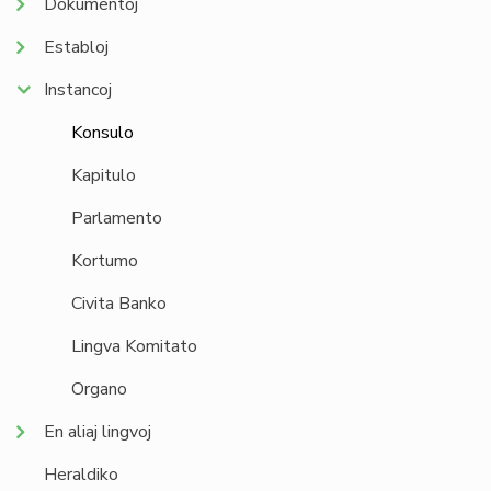
Dokumentoj
Establoj
Instancoj
Konsulo
Kapitulo
Parlamento
Kortumo
Civita Banko
Lingva Komitato
Organo
En aliaj lingvoj
Heraldiko